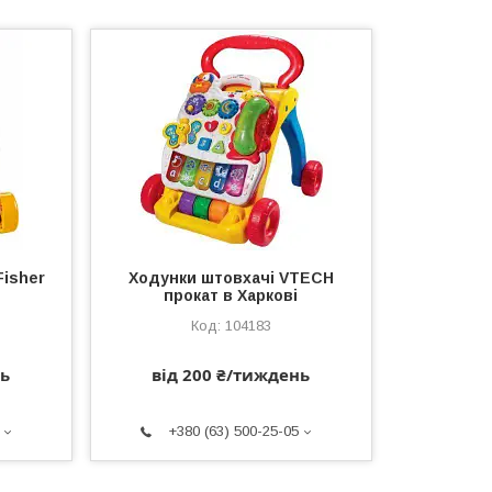
Fisher
Ходунки штовхачі VTECH
прокат в Харкові
104183
нь
від 200 ₴/тиждень
+380 (63) 500-25-05