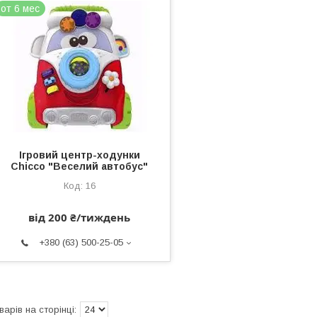
от 6 мес
Ігровий центр-ходунки
Chicco "Веселий автобус"
16
від 200 ₴/тиждень
+380 (63) 500-25-05