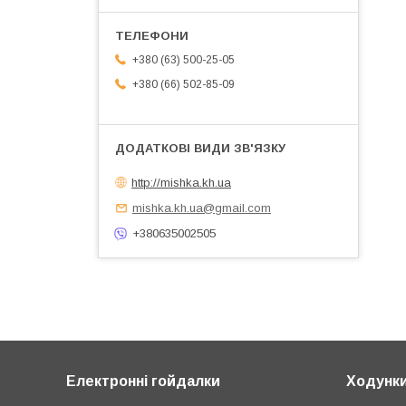
+380 (63) 500-25-05
+380 (66) 502-85-09
http://mishka.kh.ua
mishka.kh.ua@gmail.com
+380635002505
Електронні гойдалки
Ходунк