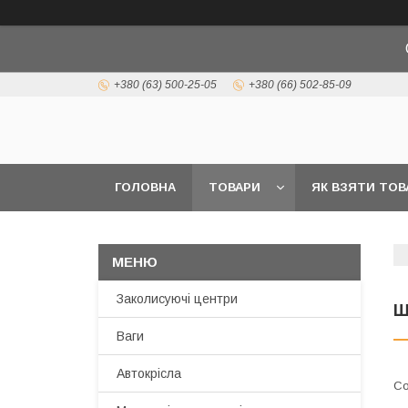
+380 (63) 500-25-05
+380 (66) 502-85-09
ГОЛОВНА
ТОВАРИ
ЯК ВЗЯТИ ТОВ
ВІДГУКИ
ПРО НАС
Заколисуючі центри
Ш
Ваги
Автокрісла