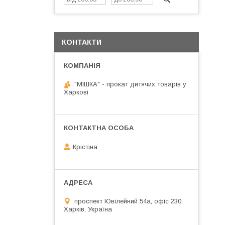
КОНТАКТИ
"МІШКА" - прокат дитячих товарів у
Харкові
Крістіна
проспект Ювілейний 54а, офіс 230,
Харків, Україна