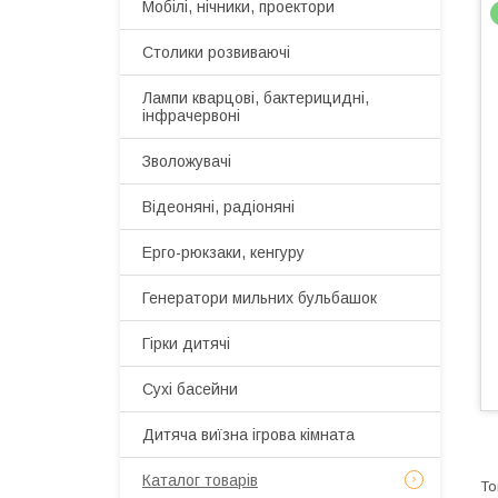
Мобілі, нічники, проектори
Столики розвиваючі
Лампи кварцові, бактерицидні,
інфрачервоні
Зволожувачі
Відеоняні, радіоняні
Ерго-рюкзаки, кенгуру
Генератори мильних бульбашок
Гірки дитячі
Сухі басейни
Дитяча виїзна ігрова кімната
Каталог товарів