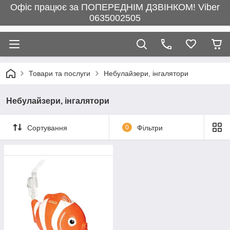
Офіс працює за ПОПЕРЕДНІМ ДЗВІНКОМ! Viber
0635002505
Товари та послуги
Небулайзери, інгалятори
Небулайзери, інгалятори
Сортування
0
Фільтри