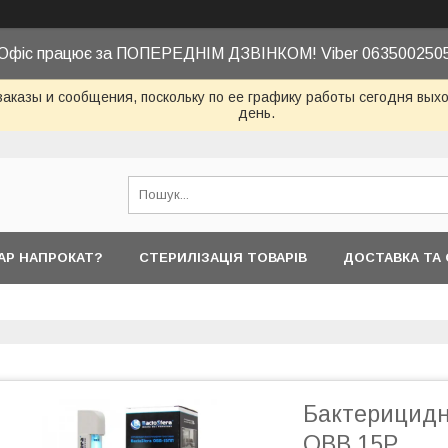
Офіс працює за ПОПЕРЕДНІМ ДЗВІНКОМ! Viber 063500250
аказы и сообщения, поскольку по ее графику работы сегодня вых
день.
АР НАПРОКАТ?
СТЕРИЛІЗАЦІЯ ТОВАРІВ
ДОСТАВКА ТА
Бактерицидн
OBB 15P