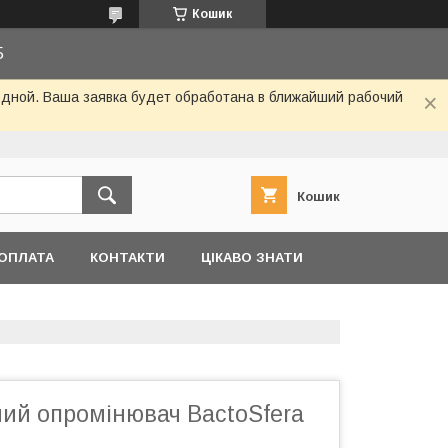
Кошик
5
одной. Ваша заявка будет обработана в ближайший рабочий
Кошик
 ОПЛАТА
КОНТАКТИ
ЦІКАВО ЗНАТИ
ий опромінювач BactoSfera