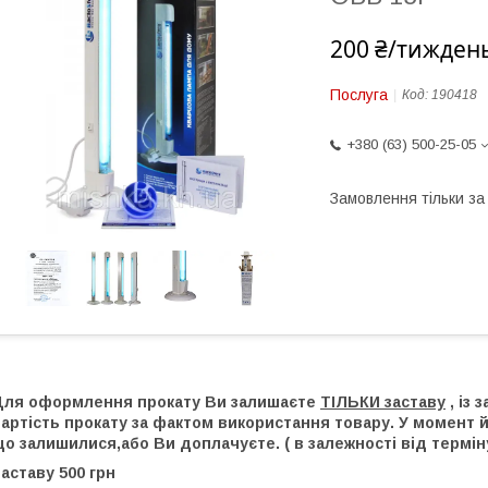
200 ₴/тижден
Послуга
Код:
190418
+380 (63) 500-25-05
Замовлення тільки з
Для оформлення прокату Ви залишаєте
ТІЛЬКИ заставу
, із
артість прокату за фактом використання товару. У момент 
о залишилися,або Ви доплачуєте. ( в залежності від термін
аставу 500 грн