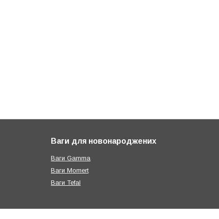
Ваги для новонароджених
Ваги Gamma
Ваги Momert
Ваги Tefal