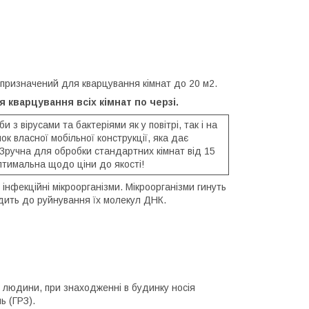
призначений для кварцування кімнат до 20 м2.
я кварцування всіх кімнат по черзі.
 вірусами та бактеріями як у повітрі, так і на
к власної мобільної конструкції, яка дає
. Зручна для обробки стандартних кімнат від 15
оптимальна щодо ціни до якості!
ші інфекційні мікроорганізми. Мікроорганізми гинуть
дить до руйнування їх молекул ДНК.
 людини, при знаходженні в будинку носія
ь (ГРЗ).