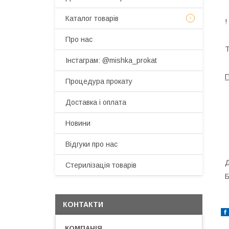
Каталог товарів
!
Про нас
Т
Інстаграм: @mishka_prokat
П
Процедура прокату
Доставка і оплата
Новини
Відгуки про нас
Д
Стерилізація товарів
Б
КОНТАКТИ