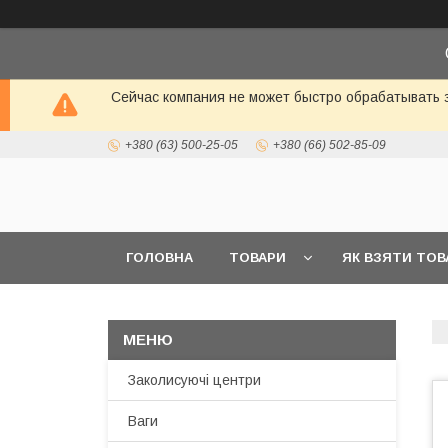
Сейчас компания не может быстро обрабатывать з
+380 (63) 500-25-05
+380 (66) 502-85-09
ГОЛОВНА
ТОВАРИ
ЯК ВЗЯТИ ТОВ
ВІДГУКИ
ПРО НАС
Заколисуючі центри
Ваги