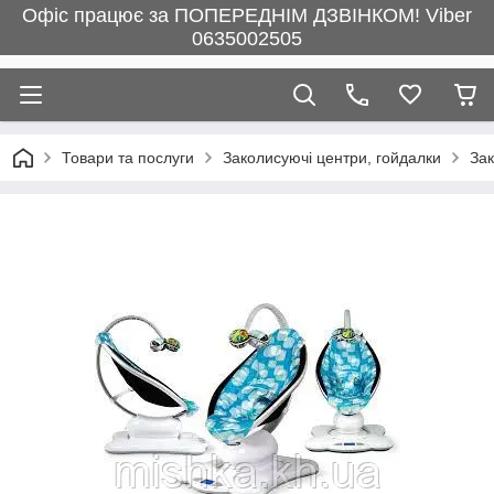
Офіс працює за ПОПЕРЕДНІМ ДЗВІНКОМ! Viber
0635002505
Товари та послуги
Заколисуючі центри, гойдалки
Зак