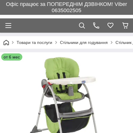
Офіс працює за ПОПЕРЕДНІМ ДЗВІНКОМ! Viber
0635002505
Товари та послуги
Стільчики для годування
Стільчик
от 6 мес