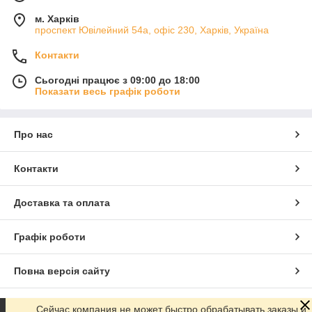
м. Харків
проспект Ювілейний 54а, офіс 230, Харків, Україна
Контакти
Сьогодні працює з 09:00 до 18:00
Показати весь графік роботи
Про нас
Контакти
Доставка та оплата
Графік роботи
Повна версія сайту
Сайт створено на маркетплейсі
Prom.ua
Сейчас компания не может быстро обрабатывать заказы и