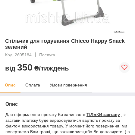
Стільчик для годування Chicco Happy Snack
зелений
Код: 2605184
Послуга
350
від
₴/тиждень
Опис
Оплата
Умови повернення
Опис
Для оформлення прокату Ви залишаєте
ТІЛЬКИ заставу
, із
застави платежу буде вираховуватися вартість прокату за
фактом використання товару. У момент його повернення, ми
повертаємо Вам гроші, що залишилися,або Ви доплачуєте. ( в