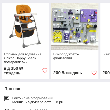
Стільчик для годування
Бізиборд жовто-
Бізи
Chicco Happy Snack
фіолетовий
помаранчевий
350
від
₴/
200
200
₴/тиждень
тиждень
Про нас
Рейтинг не сформований
Менше 5 відгуків за останній рік