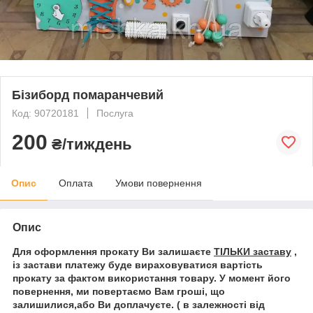
Бізиборд помаранчевий
Код: 90720181
Послуга
200
₴/тиждень
Опис
Оплата
Умови повернення
Опис
Для оформлення прокату Ви залишаєте
ТІЛЬКИ заставу
,
із застави платежу буде вираховуватися вартість
прокату за фактом використання товару. У момент його
повернення, ми повертаємо Вам гроші, що
залишилися,або Ви доплачуєте. ( в залежності від