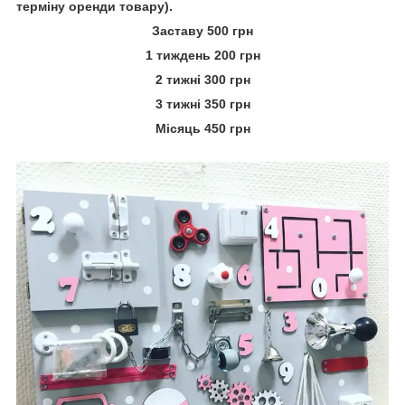
терміну оренди товару).
Заставу 500 грн
1 тиждень 200 грн
2 тижні 300 грн
3 тижні 350 грн
Місяць 450 грн