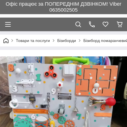
Офіс працює за ПОПЕРЕДНІМ ДЗВІНКОМ! Viber
0635002505
Товари та послуги
Бізиборди
Бізиборд помаранчеви